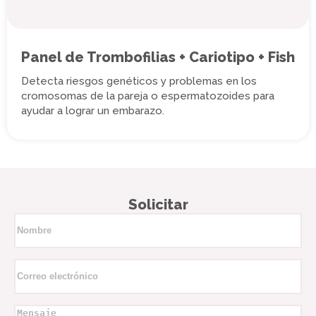
Panel de Trombofilias + Cariotipo + Fish
Detecta riesgos genéticos y problemas en los
cromosomas de la pareja o espermatozoides para
ayudar a lograr un embarazo.
Solicitar
Nombre
*
Correo
electrónico
*
Mensaje
*