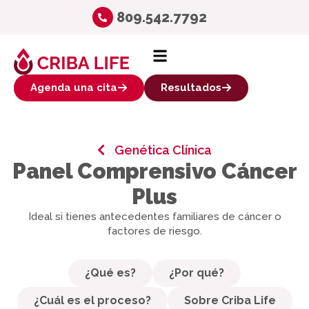
809.542.7792
Agenda una cita
Resultados
Genética Clínica
Panel Comprensivo Cáncer
Plus
Ideal si tienes antecedentes familiares de cáncer o
factores de riesgo.
¿Qué es?
¿Por qué?
¿Cuál es el proceso?
Sobre Criba Life