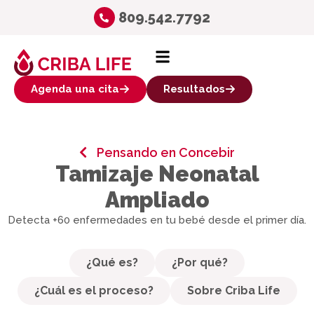
809.542.7792
Agenda una cita
Resultados
Pensando en Concebir
Tamizaje Neonatal
Ampliado
Detecta +60 enfermedades en tu bebé desde el primer día.
¿Qué es?
¿Por qué?
¿Cuál es el proceso?
Sobre Criba Life