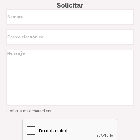
Solicitar
Nombre
*
Correo
electrónico
*
Mensaje
*
0 of 200 max characters
CAPTCHA