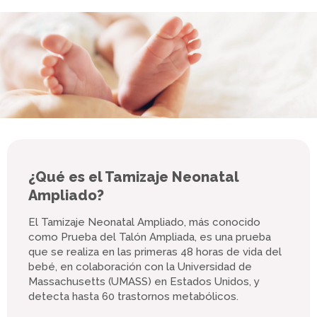
¿Qué es el Tamizaje Neonatal
Ampliado?
El Tamizaje Neonatal Ampliado, más conocido
como Prueba del Talón Ampliada, es una prueba
que se realiza en las primeras 48 horas de vida del
bebé, en colaboración con la Universidad de
Massachusetts (UMASS) en Estados Unidos, y
detecta hasta 60 trastornos metabólicos.