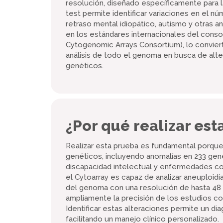
resolución, diseñado específicamente para la
test permite identificar variaciones en el 
retraso mental idiopático, autismo y otras 
en los estándares internacionales del consor
Cytogenomic Arrays Consortium), lo conviert
análisis de todo el genoma en busca de alt
genéticos.
¿Por qué realizar es
Realizar esta prueba es fundamental porqu
genéticos, incluyendo anomalías en 233 gen
discapacidad intelectual y enfermedades co
el Cytoarray es capaz de analizar aneuploidí
del genoma con una resolución de hasta 48 
ampliamente la precisión de los estudios c
Identificar estas alteraciones permite un di
facilitando un manejo clínico personalizado.