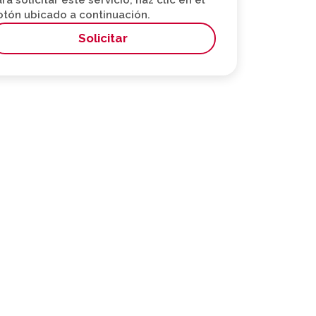
ra solicitar este servicio, haz clic en el
otón ubicado a continuación.
Solicitar