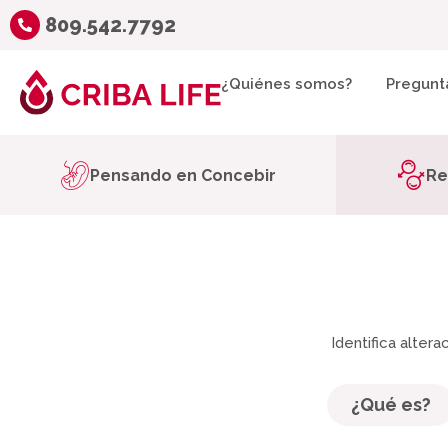
809.542.7792
¿Quiénes somos?
Pregunt
Pensando en Concebir
Re
Identifica alte
¿Qué es?