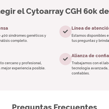
egir el Cytoarray CGH 60k de
ensa
Línea de atenci
e 400 síndromes genéticos y
Estamos disponibles 
nálisis completo.
tus preguntas y brinda
Alianza de confi
 cercano y profesional,
Trabajamos con el labo
mejor experiencia posible.
tecnología avanzada, 
confiables.
Preguntas Frecuentes