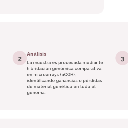
Análisis
2
3
La muestra es procesada mediante
hibridación genómica comparativa
en microarrays (aCGH),
identificando ganancias o pérdidas
de material genético en todo el
genoma.