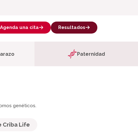
Agenda una cita
Resultados
barazo
Paternidad
ornos genéticos.
 Criba Life