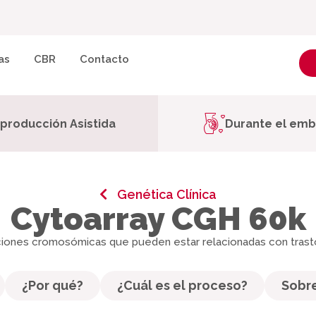
as
CBR
Contacto
producción Asistida
Durante el em
Genética Clínica
Cytoarray CGH 60k
raciones cromosómicas que pueden estar relacionadas con trast
¿Por qué?
¿Cuál es el proceso?
Sobre