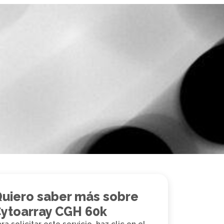
uiero saber más sobre
ytoarray CGH 60k