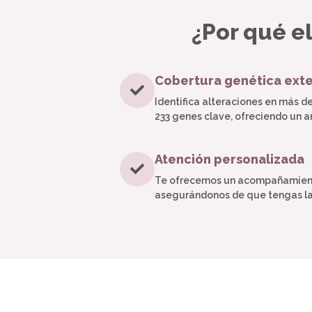
¿Por qué el
Cobertura genética ext
Identifica alteraciones en más d
233 genes clave, ofreciendo un a
Atención personalizada
Te ofrecemos un acompañamiento
asegurándonos de que tengas la 